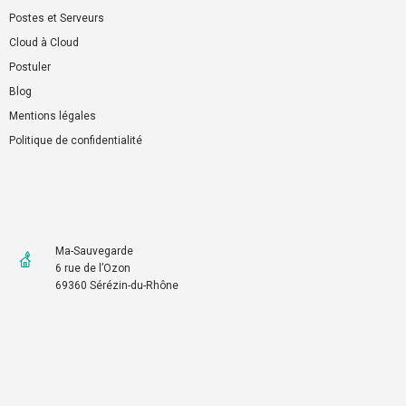
Postes et Serveurs
Cloud à Cloud
Postuler
Blog
Mentions légales
Politique de confidentialité
Ma-Sauvegarde
6 rue de l’Ozon
69360 Sérézin-du-Rhône