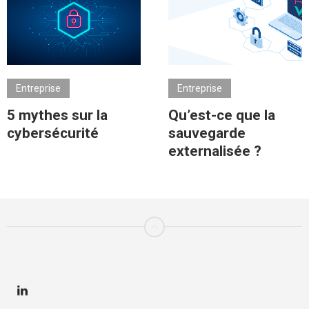
Entreprise
Entreprise
5 mythes sur la
Qu’est-ce que la
cybersécurité
sauvegarde
externalisée ?