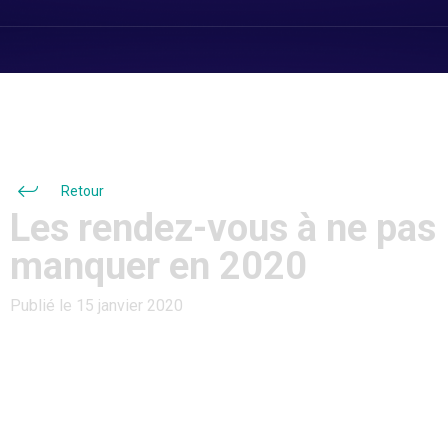
Retour
Les rendez-vous à ne pas
manquer en 2020
Publié le 15 janvier 2020