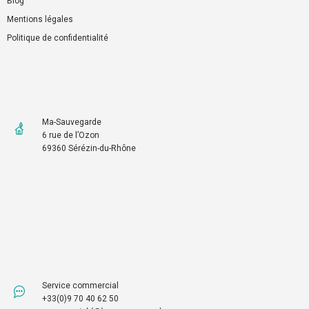
Blog
Mentions légales
Politique de confidentialité
Ma-Sauvegarde
6 rue de l’Ozon
69360 Sérézin-du-Rhône
Service commercial
+33(0)9 70 40 62 50