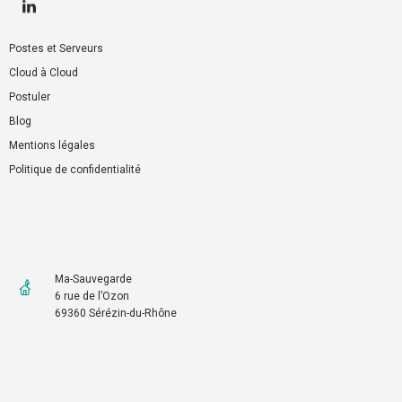
Postes et Serveurs
Cloud à Cloud
Postuler
Blog
Mentions légales
Politique de confidentialité
Ma-Sauvegarde
6 rue de l’Ozon
69360 Sérézin-du-Rhône