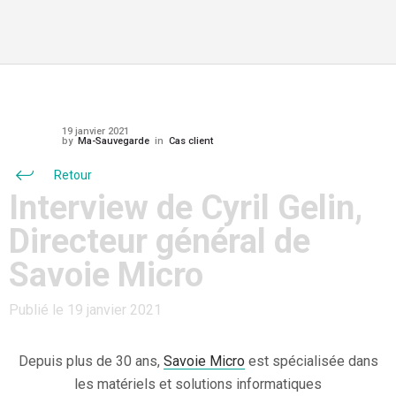
19 janvier 2021
by
Ma-Sauvegarde
in
Cas client
Retour
Interview de Cyril Gelin,
Directeur général de
Savoie Micro
Publié le 19 janvier 2021
Depuis plus de 30 ans,
Savoie Micro
est spécialisée dans
les matériels et solutions informatiques