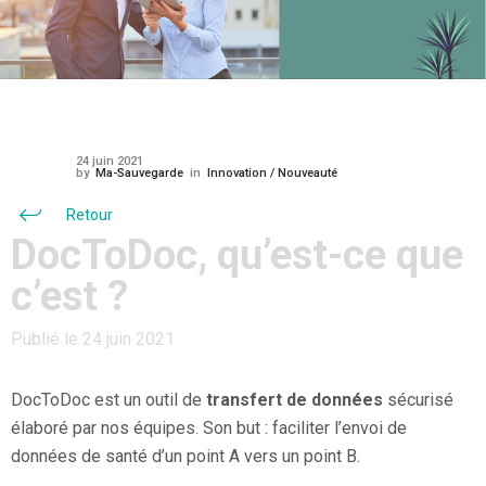
24 juin 2021
by
Ma-Sauvegarde
in
Innovation / Nouveauté
Retour
DocToDoc, qu’est-ce que
c’est ?
Publié le 24 juin 2021
DocToDoc est un outil de
transfert de données
sécurisé
élaboré par nos équipes. Son but : faciliter l’envoi de
données de santé d’un point A vers un point B.