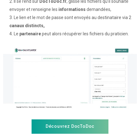
Il se rend sur
DocToDoc.fr
, glisse les fichiers qu’il souhaite
envoyer et renseigne les
informations
demandées,
Le lien et le mot de passe sont envoyés au destinataire via 2
canaux distincts,
Le
partenaire
peut alors récupérer les fichiers du praticien.
Découvrez DocToDoc