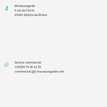
Ma-Sauvegarde
6 rue de l’Ozon
69360 Sérézin-du-Rhône
Service commercial
+33(0)9 70 40 62 50
commercial (@) ma-sauvegarde.com