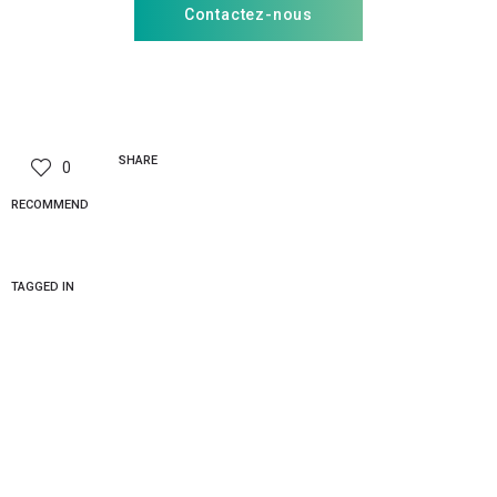
Contactez-nous
SHARE
0
RECOMMEND
TAGGED IN