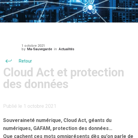
1 octobre 2021
by
Ma-Sauvegarde
in
Actualités
Retour
Cloud Act et protection
des données
Publié le 1 octobre 2021
Souveraineté numérique, Cloud Act, géants du
numériques, GAFAM, protection des données…
Que cachent ces mots omniprésents dès qu’on parle de