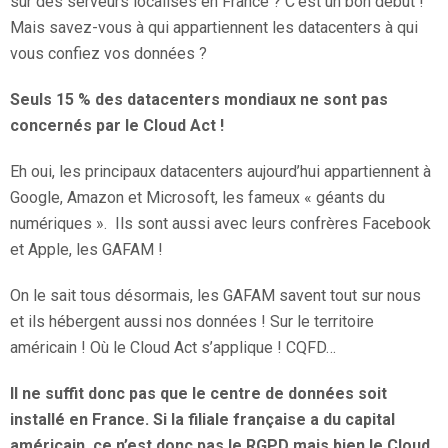
sur des serveurs localisés en France ? C’est un bon début !
Mais savez-vous à qui appartiennent les datacenters à qui
vous confiez vos données ?
Seuls 15 % des datacenters mondiaux ne sont pas
concernés par le Cloud Act !
Eh oui, les principaux datacenters aujourd’hui appartiennent à
Google, Amazon et Microsoft, les fameux « géants du
numériques ». Ils sont aussi avec leurs confrères Facebook
et Apple, les GAFAM !
On le sait tous désormais, les GAFAM savent tout sur nous
et ils hébergent aussi nos données ! Sur le territoire
américain ! Où le Cloud Act s’applique ! CQFD…
Il ne suffit donc pas que le centre de données soit
installé en France. Si la filiale française a du capital
américain, ce n’est donc pas le RGPD mais bien le Cloud