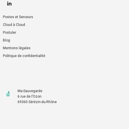
Postes et Serveurs
Cloud à Cloud
Postuler
Blog
Mentions légales
Politique de confidentialité
Ma-Sauvegarde
6 rue de l’Ozon
69360 Sérézin-du-Rhône