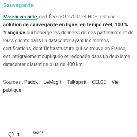
Sauvegarde
Ma-Sauvegarde
, certifiée ISO 27001 et HDS, est une
solution de sauvegarde en ligne, en temps réel, 100 %
française
qui héberge les données de ses partenaires et de
leurs clients dans un datacenter ayant les mêmes
certifications, dont l’infrastructure qui se trouve en France,
est intégralement dupliquée et redondée dans un deuxième
datacenter distant de plus de 400 km.
Sources :
Padok
–
LeMagIt
–
Talkspirit
–
CELGE
–
Vie
publique
SHARE
1